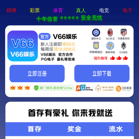
EN
繁體
创新研发